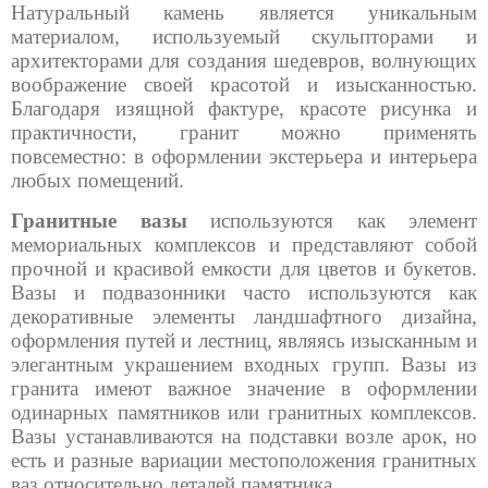
Натуральный камень является уникальным
материалом, используемый скульпторами и
архитекторами для создания шедевров, волнующих
воображение своей красотой и изысканностью.
Благодаря изящной фактуре, красоте рисунка и
практичности, гранит можно применять
повсеместно: в оформлении экстерьера и интерьера
любых помещений.
Гранитные вазы
используются как элемент
мемориальных комплексов и представляют собой
прочной и красивой емкости для цветов и букетов.
Вазы и подвазонники часто используются как
декоративные элементы ландшафтного дизайна,
оформления путей и лестниц, являясь изысканным и
элегантным украшением входных групп. Вазы из
гранита имеют важное значение в оформлении
одинарных памятников или гранитных комплексов.
Вазы устанавливаются на подставки возле арок, но
есть и разные вариации местоположения гранитных
ваз относительно деталей памятника.