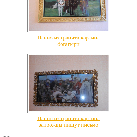
Панно из гранита картина
богатыри
Панно из гранита картина
запрожцы пишут письмо