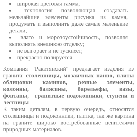
широкая цветовая гамма;
технология позволяющая создавать
мельчайшие элементы рисунка из камня,
продумать и выполнить даже самые маленькие
детали;
влаго и морозоустойчивость, позволяя
выполнять внешнюю отделку;
не выгорает и не тускнеет;
прекрасно полируется.
Компания "Ракитянский" предлагает изделия из
гранита:
столешницы, мозаичных панно, плиты
облицовки каминов, резные элементы,
колонны, балясины, барельефы, вазы,
фонтаны, гранитные подоконники, ступени и
лестницы
.
К таким деталям, в первую очередь, относятся
столешницы и подоконники, плитка, так же картина
на граните широко востребованные ценителями
природных материалов.