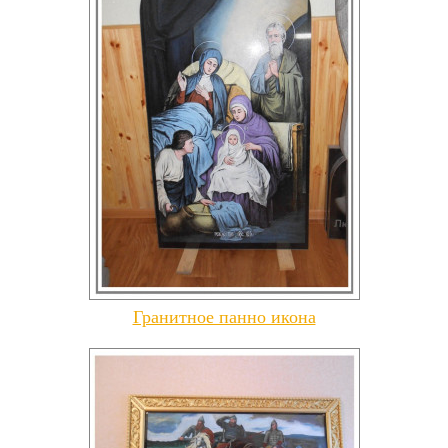
Гранитное панно икона