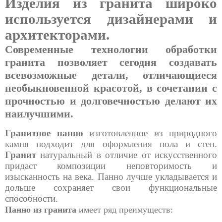
Изделия из гранита широко
используется дизайнерами и
архитекторами.
Современные технологии обработки
гранита позволяет сегодня создавать
всевозможные детали, отличающиеся
необыкновенной красотой, в сочетании с
прочностью и долговечностью делают их
наилучшими.
Гранитное панно
изготовленное из природного
камня подходит для оформления пола и стен.
Гранит
натуральный в отличие от искусственного
придаст композиции неповторимость и
изысканность на века. Панно лучше укладывается и
дольше сохраняет свои функциональные
способности.
Панно из гранита
имеет ряд преимуществ: